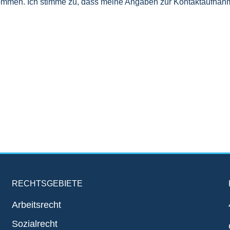
nommen. Ich stimme zu, dass meine Angaben zur Kontaktaufnahm
RECHTSGEBIETE
Arbeitsrecht
Sozialrecht