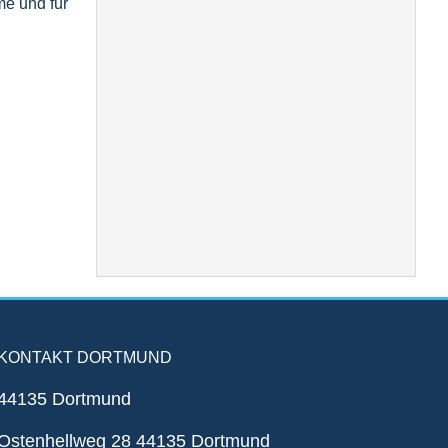
e und für
KONTAKT DORTMUND
44135 Dortmund
Ostenhellweg 28 44135 Dortmund