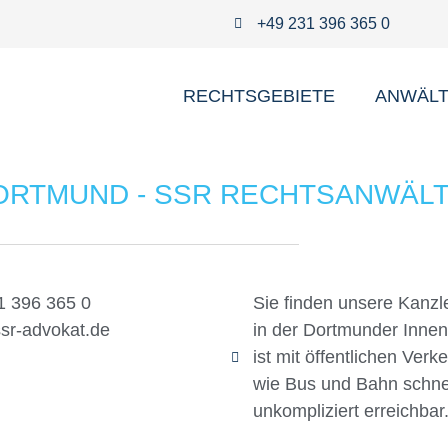
+49 231 396 365 0
RECHTSGEBIETE
ANWÄL
ORTMUND - SSR RECHTSANWÄL
1 396 365 0
Sie finden unsere Kanzle
sr-advokat.de
in der Dortmunder Innen
ist mit öffentlichen Verke
wie Bus und Bahn schne
unkompliziert erreichbar