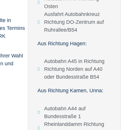
Osten
Ausfahrt Autobahnkreuz
te in
Richtung DO-Zentrum auf
es Termins
Ruhrallee/B54
RK
Aus Richtung Hagen:
ihrer Wahl
Autobahn A45 in Richtung
en und
Richtung Norden auf A40
oder Bundesstraße B54
Aus Richtung Kamen, Unna:
Autobahn A44 auf
Bundesstraße 1
Rheinlanddamm Richtung