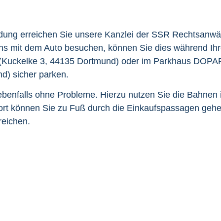
dung erreichen Sie unsere Kanzlei der SSR Rechtsanwäl
 mit dem Auto besuchen, können Sie dies während Ihr
Kuckelke 3, 44135 Dortmund)
oder im
Parkhaus DOPA
nd)
sicher parken.
 ebenfalls ohne Probleme. Hierzu nutzen Sie die Bahnen 
ort können Sie zu Fuß durch die Einkaufspassagen geh
reichen.