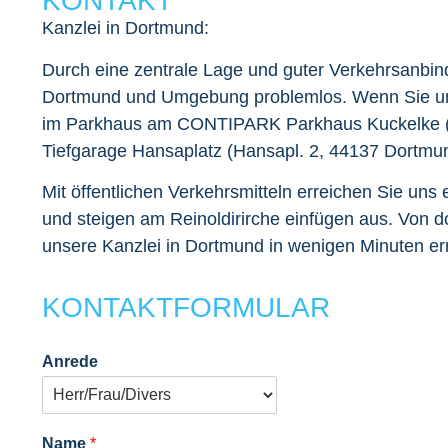
KONTAKT
Kanzlei in Dortmund:
Durch eine zentrale Lage und guter Verkehrsanbin
Dortmund und Umgebung problemlos. Wenn Sie uns
im Parkhaus am
CONTIPARK Parkhaus Kuckelke (
Tiefgarage Hansaplatz (Hansapl. 2, 44137 Dortmu
Mit öffentlichen Verkehrsmitteln erreichen Sie uns
und steigen am
Reinoldirirche einfügen
aus. Von d
unsere Kanzlei in Dortmund in wenigen Minuten er
KONTAKTFORMULAR
Anrede
Name
*